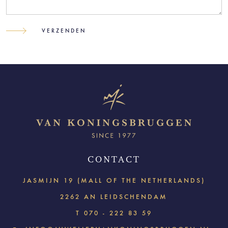
CONTACT
JASMIJN 19 (MALL OF THE NETHERLANDS)
2262 AN LEIDSCHENDAM
T
070 - 222 83 59