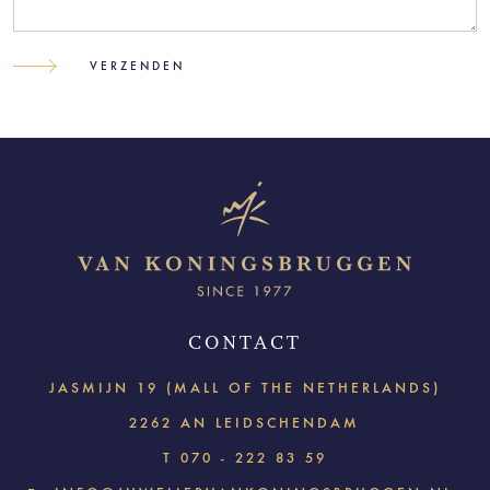
CONTACT
JASMIJN 19 (MALL OF THE NETHERLANDS)
2262 AN LEIDSCHENDAM
T
070 - 222 83 59