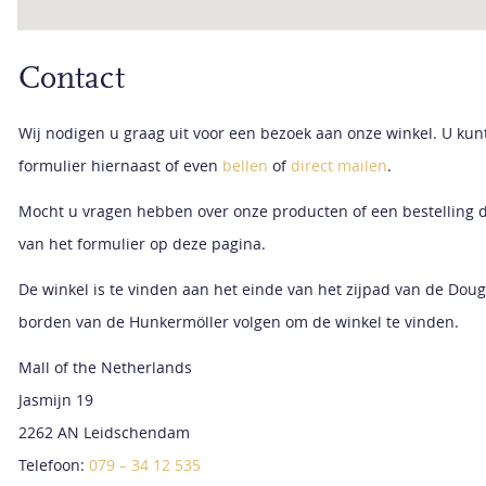
Contact
Wij nodigen u graag uit voor een bezoek aan onze winkel. U kun
formulier hiernaast of even
bellen
of
direct mailen
.
Mocht u vragen hebben over onze producten of een bestelling 
van het formulier op deze pagina.
De winkel is te vinden aan het einde van het zijpad van de Doug
borden van de Hunkermöller volgen om de winkel te vinden.
Mall of the Netherlands
Jasmijn 19
2262 AN Leidschendam
Telefoon:
079 – 34 12 535