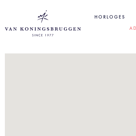
HORLOGES
A