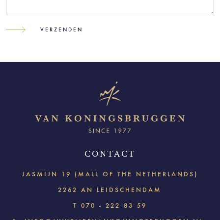
CONTACT
JASMIJN 19 (MALL OF THE NETHERLANDS)
2262 AN LEIDSCHENDAM
T
070 - 222 83 59