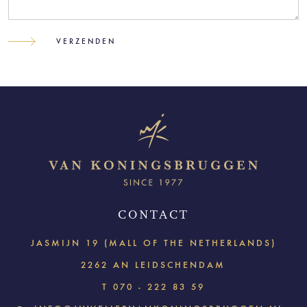
CONTACT
JASMIJN 19 (MALL OF THE NETHERLANDS)
2262 AN LEIDSCHENDAM
T
070 - 222 83 59