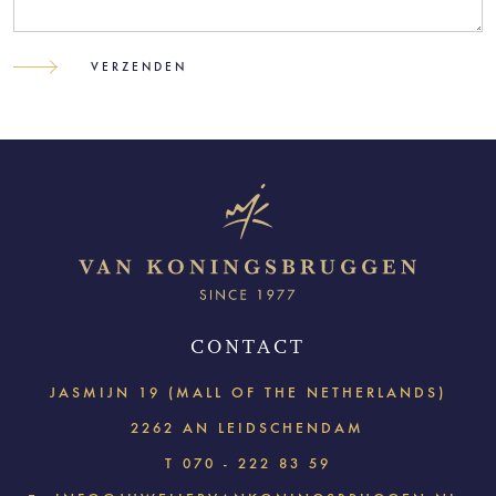
CONTACT
JASMIJN 19 (MALL OF THE NETHERLANDS)
2262 AN LEIDSCHENDAM
T
070 - 222 83 59