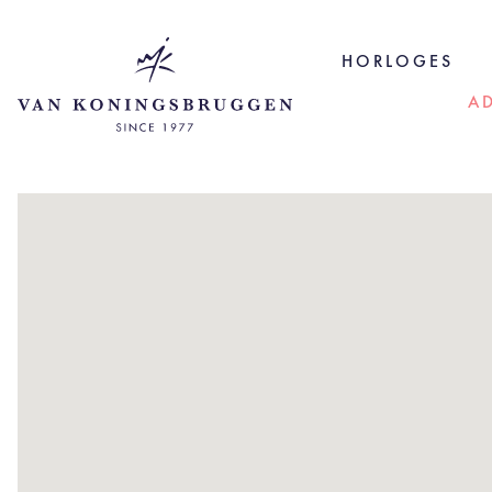
HORLOGES
A