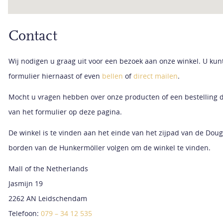
Contact
Wij nodigen u graag uit voor een bezoek aan onze winkel. U kun
formulier hiernaast of even
bellen
of
direct mailen
.
Mocht u vragen hebben over onze producten of een bestelling 
van het formulier op deze pagina.
De winkel is te vinden aan het einde van het zijpad van de Doug
borden van de Hunkermöller volgen om de winkel te vinden.
Mall of the Netherlands
Jasmijn 19
2262 AN Leidschendam
Telefoon:
079 – 34 12 535