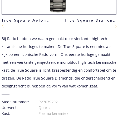
True Square Automatic Skeleton
True Square Diamonds
Bij Rado hebben we naam gemaakt door vierkante hightech
keramische horloges te maken. De True Square is een nieuwe
kijk op een iconische Rado-vorm. Ons eerste horloge gemaakt
met een vierkante geïnjecteerde monobloc high-tech keramische
kast, de True Square is licht, krasbestendig en comfortabel om te
dragen. De Rado True Square Diamonds, die onderscheidend en
designgericht is, hebben de vorm van wat komen gaat.
Modelnummer:
R27079702
Uurwerk:
Quartz
Kast:
Plasma keramiek