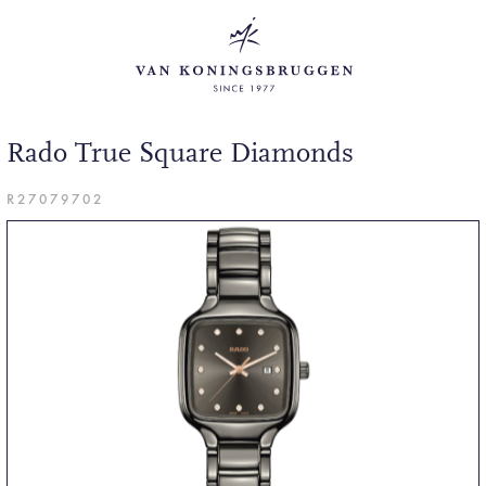
Rado True Square Diamonds
R27079702