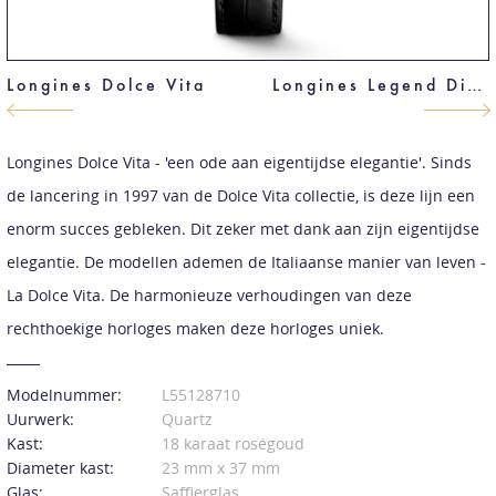
Longines Dolce Vita
Longines Legend Diver
Longines Dolce Vita - 'een ode aan eigentijdse elegantie'. Sinds
de lancering in 1997 van de Dolce Vita collectie, is deze lijn een
enorm succes gebleken. Dit zeker met dank aan zijn eigentijdse
elegantie. De modellen ademen de Italiaanse manier van leven -
La Dolce Vita. De harmonieuze verhoudingen van deze
rechthoekige horloges maken deze horloges uniek.
Modelnummer:
L55128710
Uurwerk:
Quartz
Kast:
18 karaat roségoud
Diameter kast:
23 mm x 37 mm
Glas:
Saffierglas