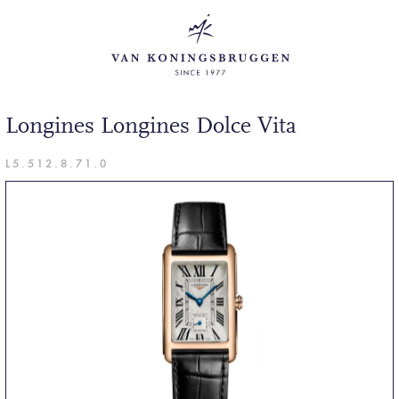
Longines Longines Dolce Vita
L5.512.8.71.0