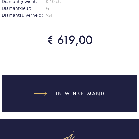
Diamantgewicht:
0.10 ct.
Diamantkleur:
G
Diamantzuiverheid:
VSI
€ 619,00
IN WINKELMAND