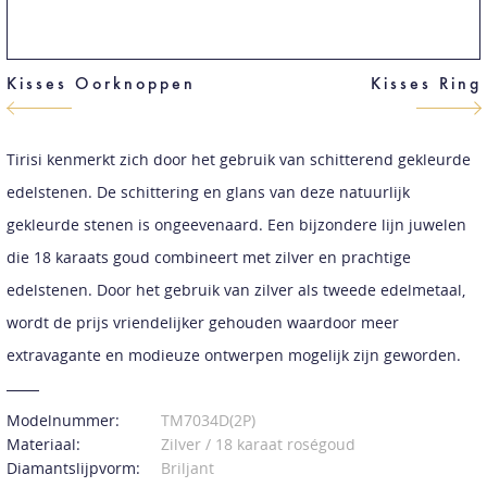
Kisses Oorknoppen
Kisses Ring
Tirisi kenmerkt zich door het gebruik van schitterend gekleurde
edelstenen. De schittering en glans van deze natuurlijk
gekleurde stenen is ongeevenaard. Een bijzondere lijn juwelen
die 18 karaats goud combineert met zilver en prachtige
edelstenen. Door het gebruik van zilver als tweede edelmetaal,
wordt de prijs vriendelijker gehouden waardoor meer
extravagante en modieuze ontwerpen mogelijk zijn geworden.
Modelnummer:
TM7034D(2P)
Materiaal:
Zilver / 18 karaat roségoud
Diamantslijpvorm:
Briljant