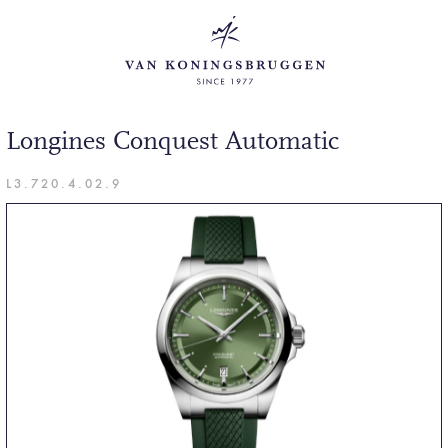
Longines Conquest Automatic
L3.720.4.02.9