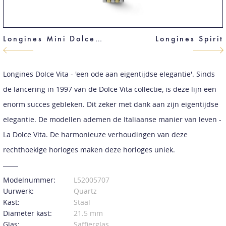
Longines Mini Dolce Vita
Longines Spirit
Longines Dolce Vita - 'een ode aan eigentijdse elegantie'. Sinds
de lancering in 1997 van de Dolce Vita collectie, is deze lijn een
enorm succes gebleken. Dit zeker met dank aan zijn eigentijdse
elegantie. De modellen ademen de Italiaanse manier van leven -
La Dolce Vita. De harmonieuze verhoudingen van deze
rechthoekige horloges maken deze horloges uniek.
Modelnummer:
L52005707
Uurwerk:
Quartz
Kast:
Staal
Diameter kast:
21.5 mm
Glas:
Saffierglas