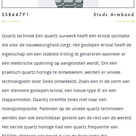
SSB447P1
Studs Armband
Quartz techniek Een quartz uurwerk heeft een kristal oscillator
die voor de nauwkeurigheid zorgt. Het geslepen kristal heeft de
eigenschap om een stabiele trilling te genereren wanneer er
een elektrische spanning op aangesloten wordt. Om een
praktisch quartz horloge te ontwikkelen, werden er unieke
technologieën door Seiko ontwikkeld. Zoals een in de vorm van
een stemvork geslepen kristal, een nieuw type IC en een
stappenmotor. Daarbij streefde Seiko niet naar een
monopoliepositie. Patenten op de unieke quartz technieken
werden dan ook beschikbaar gesteld aan de rest van de wereld.
Het eerste quartz horloge had een quartz frequentie van
8192Hz. Hetgeen een kwart is van de frequentie die