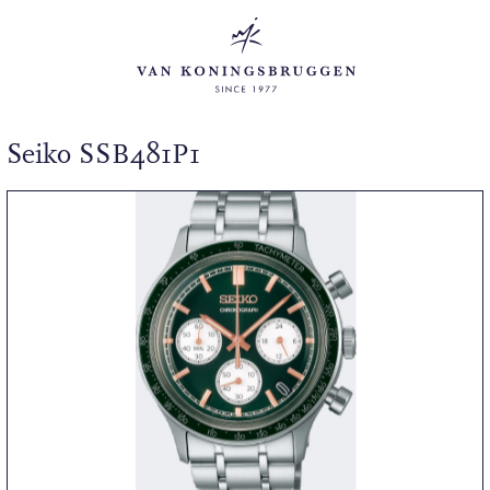
Seiko SSB481P1