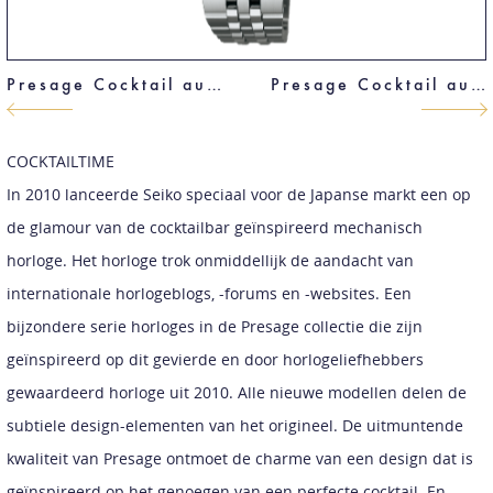
Presage Cocktail automaat
Presage Cocktail automaat dames
COCKTAILTIME
In 2010 lanceerde Seiko speciaal voor de Japanse markt een op
de glamour van de cocktailbar geïnspireerd mechanisch
horloge. Het horloge trok onmiddellijk de aandacht van
internationale horlogeblogs, -forums en -websites. Een
bijzondere serie horloges in de Presage collectie die zijn
geïnspireerd op dit gevierde en door horlogeliefhebbers
gewaardeerd horloge uit 2010. Alle nieuwe modellen delen de
subtiele design-elementen van het origineel. De uitmuntende
kwaliteit van Presage ontmoet de charme van een design dat is
geïnspireerd op het genoegen van een perfecte cocktail. En