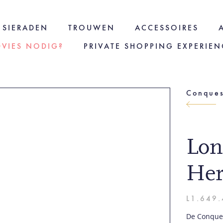
SIERADEN
TROUWEN
ACCESSOIRES
DVIES NODIG?
PRIVATE SHOPPING EXPERIEN
Conques
Lon
Her
L1.649.
De Conques