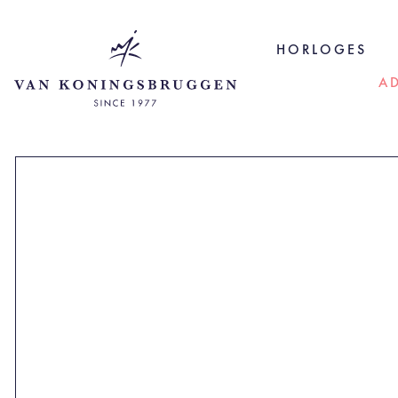
HORLOGES
A