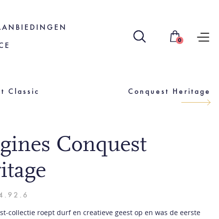
AANBIEDINGEN
0
CE
t Classic
Conquest Heritage
gines Conquest
itage
4.92.6
t-collectie roept durf en creatieve geest op en was de eerste