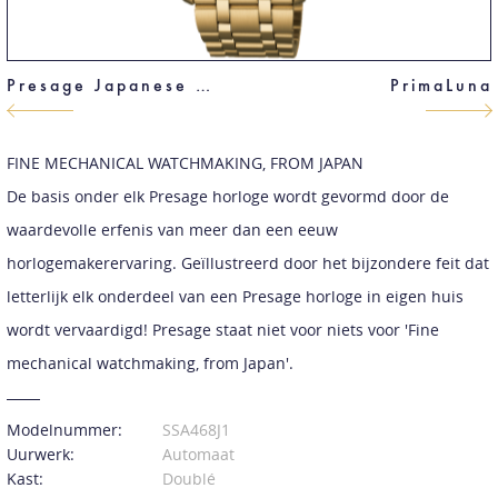
Presage Japanese Garden
PrimaLuna
FINE MECHANICAL WATCHMAKING, FROM JAPAN
De basis onder elk Presage horloge wordt gevormd door de
waardevolle erfenis van meer dan een eeuw
horlogemakerervaring. Geïllustreerd door het bijzondere feit dat
letterlijk elk onderdeel van een Presage horloge in eigen huis
wordt vervaardigd! Presage staat niet voor niets voor 'Fine
mechanical watchmaking, from Japan'.
Modelnummer:
SSA468J1
Uurwerk:
Automaat
Kast:
Doublé