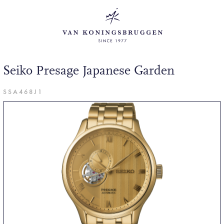
Seiko Presage Japanese Garden
SSA468J1