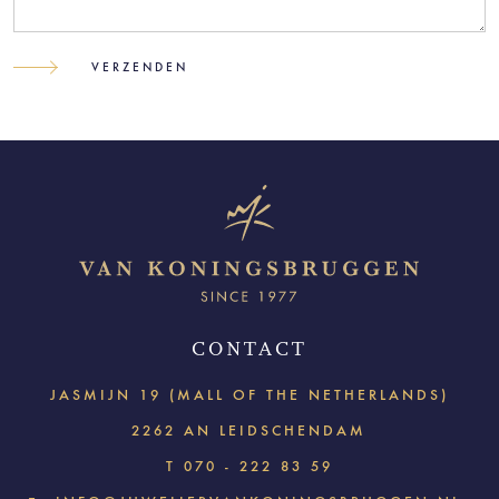
CONTACT
JASMIJN 19 (MALL OF THE NETHERLANDS)
2262 AN LEIDSCHENDAM
T
070 - 222 83 59