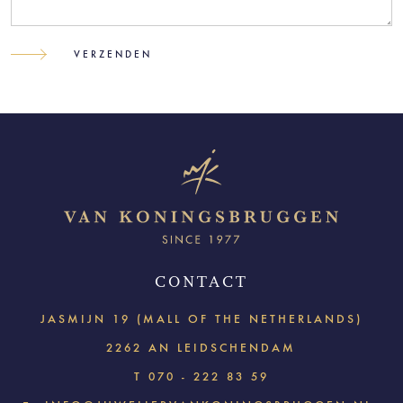
CONTACT
JASMIJN 19 (MALL OF THE NETHERLANDS)
2262 AN LEIDSCHENDAM
T
070 - 222 83 59