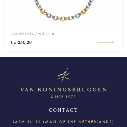
COLLIER GEEL- / WITGOUD
€ 5.350,00
CONTACT
JASMIJN 19 (MALL OF THE NETHERLANDS)