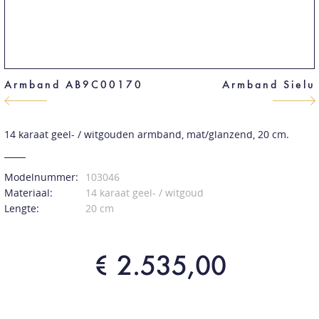
Armband AB9C00170
Armband Sielu
14 karaat geel- / witgouden armband, mat/glanzend, 20 cm.
Modelnummer:
103046
Materiaal:
14 karaat geel- / witgoud
Lengte:
20 cm
€ 2.535,00