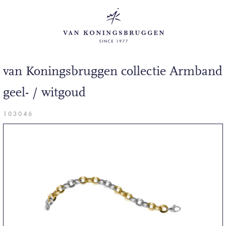
van Koningsbruggen collectie Armband
geel- / witgoud
103046