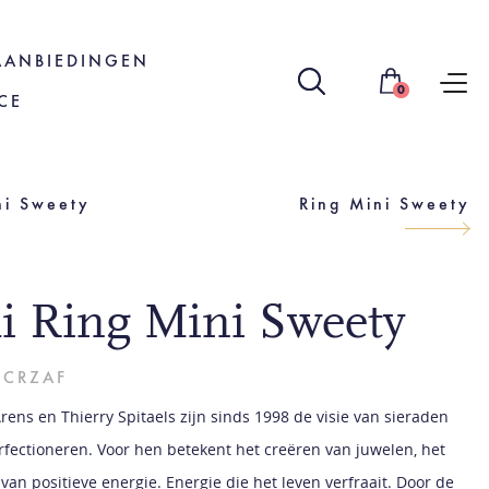
AANBIEDINGEN
0
CE
ni Sweety
Ring Mini Sweety
li Ring Mini Sweety
WCRZAF
rens en Thierry Spitaels zijn sinds 1998 de visie van sieraden
rfectioneren. Voor hen betekent het creëren van juwelen, het
van positieve energie. Energie die het leven verfraait. Door de