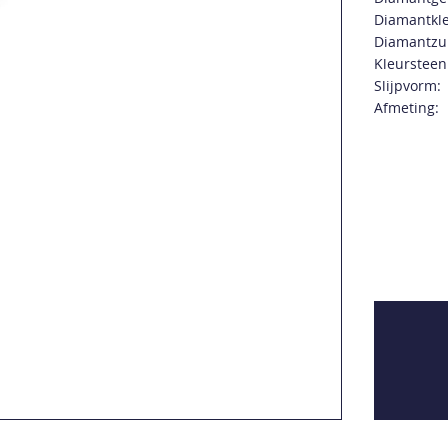
Diamantkle
Diamantzui
Kleursteen
Slijpvorm:
Afmeting: