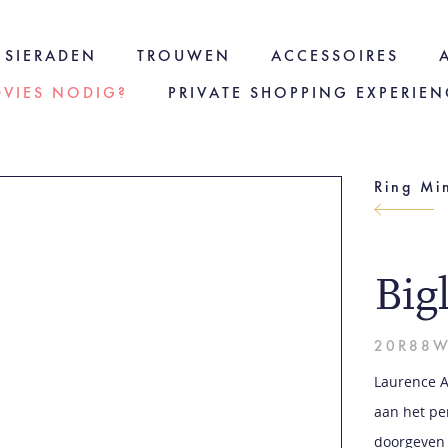
SIERADEN
TROUWEN
ACCESSOIRES
DVIES NODIG?
PRIVATE SHOPPING EXPERIEN
Ring Mi
Big
20R88
Laurence A
aan het pe
doorgeven 