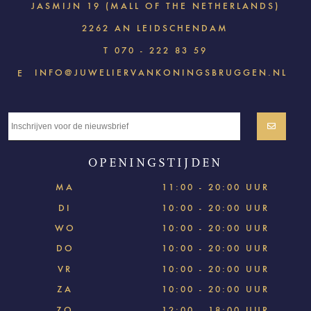
JASMIJN 19 (MALL OF THE NETHERLANDS)
2262 AN LEIDSCHENDAM
T
070 - 222 83 59
INFO@JUWELIERVANKONINGSBRUGGEN.NL
E
OPENINGSTIJDEN
MA
11:00 - 20:00 UUR
DI
10:00 - 20:00 UUR
WO
10:00 - 20:00 UUR
DO
10:00 - 20:00 UUR
VR
10:00 - 20:00 UUR
ZA
10:00 - 20:00 UUR
ZO
12:00 - 18:00 UUR