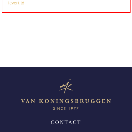
levertijd.
CONTACT