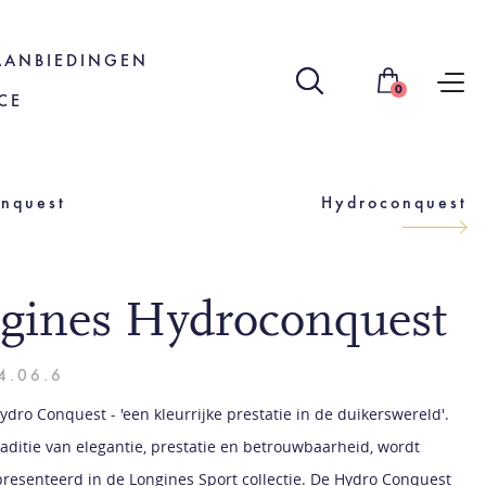
AANBIEDINGEN
0
CE
nquest
Hydroconquest
gines Hydroconquest
4.06.6
dro Conquest - 'een kleurrijke prestatie in de duikerswereld'.
raditie van elegantie, prestatie en betrouwbaarheid, wordt
presenteerd in de Longines Sport collectie. De Hydro Conquest