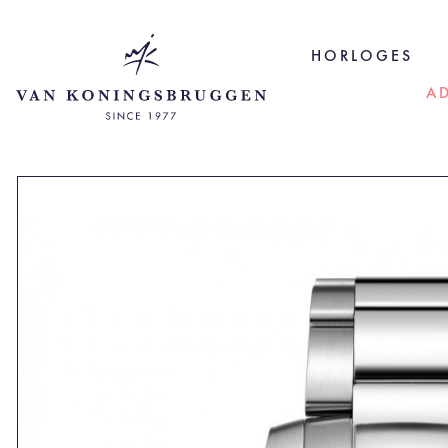
HORLOGES
A