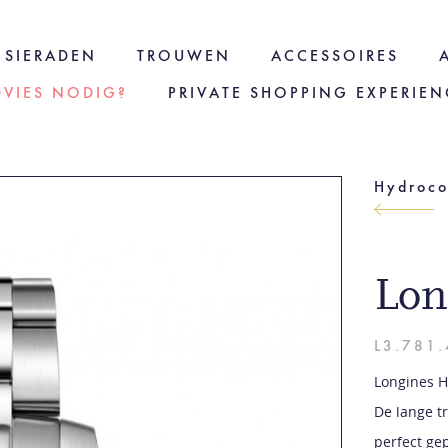
SIERADEN
TROUWEN
ACCESSOIRES
DVIES NODIG?
PRIVATE SHOPPING EXPERIEN
Hydroco
Lon
L3.781.
Longines Hy
De lange t
perfect ge