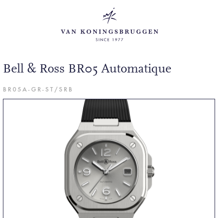
Bell & Ross BR05 Automatique
BR05A-GR-ST/SRB