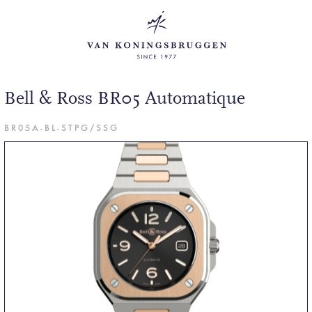
Bell & Ross BR05 Automatique
BR05A-BL-STPG/SSG