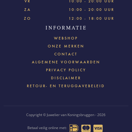
VR
10:00 - 20:00 UUR
ZA
10:00 - 20:00 UUR
ZO
12:00 - 18:00 UUR
INFORMATIE
WEBSHOP
ONZE MERKEN
CONTACT
ALGEMENE VOORWAARDEN
PRIVACY POLICY
DISCLAIMER
RETOUR- EN TERUGGAVEBELEID
Copyright © Juwelier van Koningsbruggen - 2026
Betaal veilig online met: