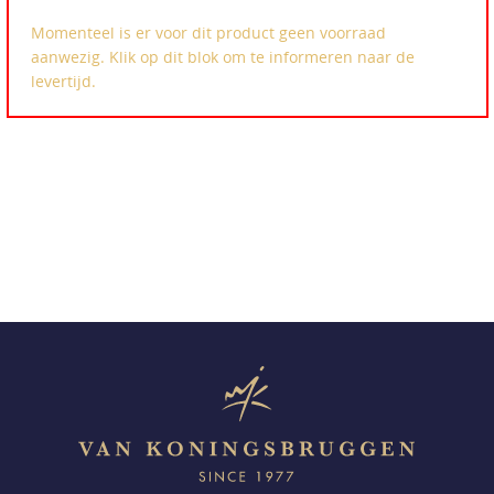
Momenteel is er voor dit product geen voorraad
aanwezig. Klik op dit blok om te informeren naar de
levertijd.