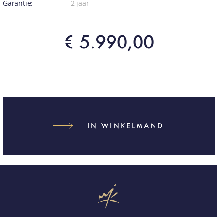
Garantie:
2 jaar
€ 5.990,00
IN WINKELMAND