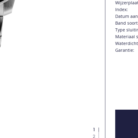
Wijzerplaat
Index:
Datum aan
Band soort
Type sluiti
Materiaal s
Waterdicht
Garantie:
1
2