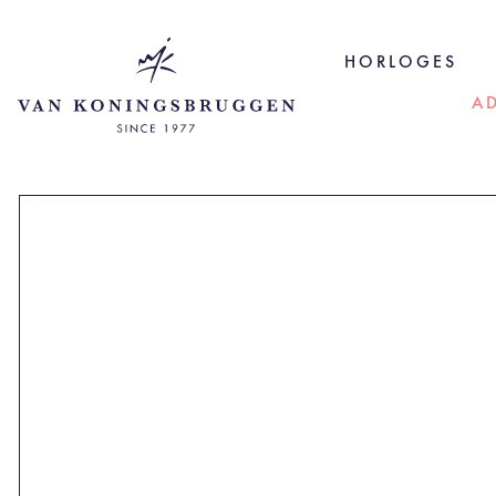
HORLOGES
A