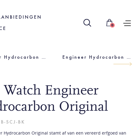
AANBIEDINGEN
0
CE
Engineer Hydrocarbon Nedu
Engineer Hydrocarbon Original (43 MM)
l Watch Engineer
rocarbon Original
B-SCJ-BK
r Hydrocarbon Original stamt af van een vereerd erfgoed van