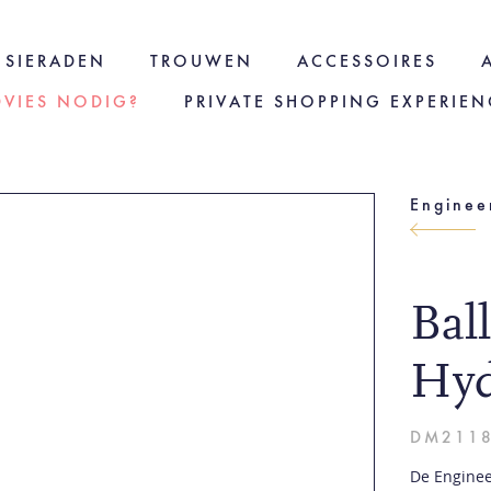
SIERADEN
TROUWEN
ACCESSOIRES
DVIES NODIG?
PRIVATE SHOPPING EXPERIEN
Bal
Hyd
DM2118
De Enginee