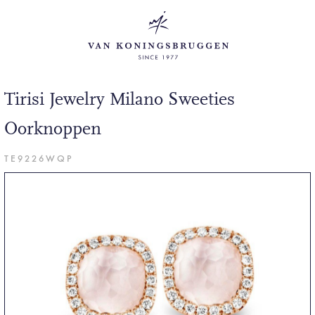
Tirisi Jewelry Milano Sweeties
Oorknoppen
TE9226WQP