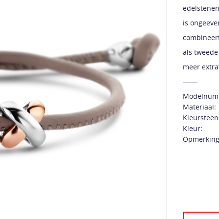
edelstenen
is ongeeve
combineert
als tweede
meer extra
Modelnum
Materiaal:
Kleursteen
Kleur:
Opmerking