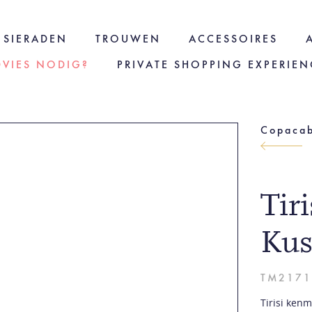
SIERADEN
TROUWEN
ACCESSOIRES
DVIES NODIG?
PRIVATE SHOPPING EXPERIEN
Tir
Kus
TM2171
Tirisi ken