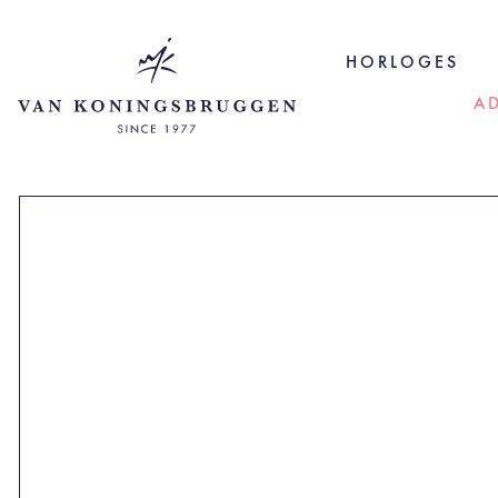
HORLOGES
A