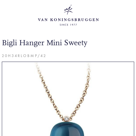
Bigli Hanger Mini Sweety
20H34RLOBMP/42