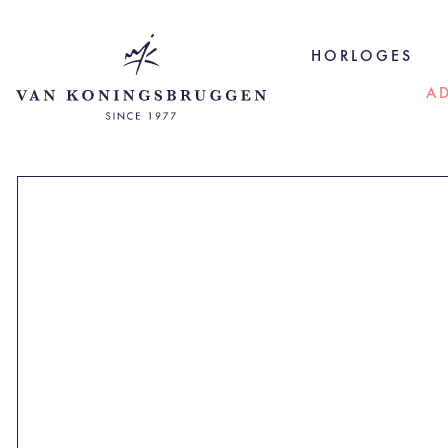
HORLOGES
A