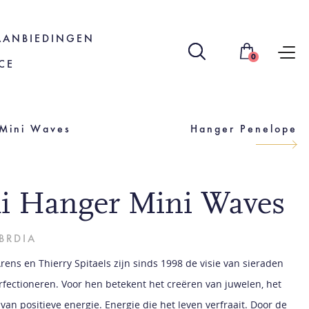
AANBIEDINGEN
0
CE
Mini Waves
Hanger Penelope
li Hanger Mini Waves
BRDIA
rens en Thierry Spitaels zijn sinds 1998 de visie van sieraden
rfectioneren. Voor hen betekent het creëren van juwelen, het
van positieve energie. Energie die het leven verfraait. Door de