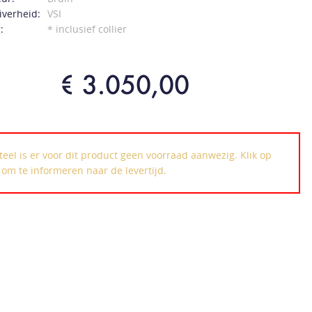
verheid:
VSI
:
* inclusief collier
€ 3.050,00
el is er voor dit product geen voorraad aanwezig. Klik op
k om te informeren naar de levertijd.