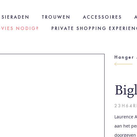
SIERADEN
TROUWEN
ACCESSOIRES
DVIES NODIG?
PRIVATE SHOPPING EXPERIEN
Hanger 
Big
23H64R
Laurence A
aan het pe
doorgeven 