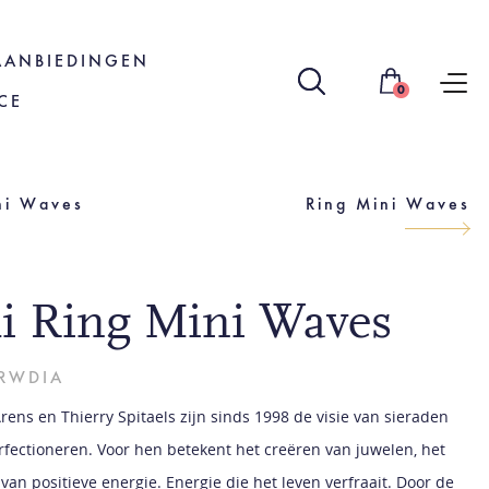
AANBIEDINGEN
0
CE
ni Waves
Ring Mini Waves
li Ring Mini Waves
RWDIA
rens en Thierry Spitaels zijn sinds 1998 de visie van sieraden
rfectioneren. Voor hen betekent het creëren van juwelen, het
van positieve energie. Energie die het leven verfraait. Door de