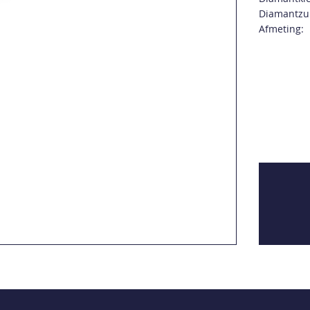
Diamantzui
Afmeting: