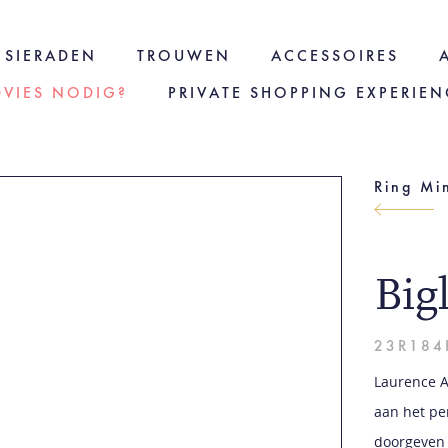
SIERADEN
TROUWEN
ACCESSOIRES
DVIES NODIG?
PRIVATE SHOPPING EXPERIEN
Ring Mi
Big
23R184
Laurence A
aan het pe
doorgeven 