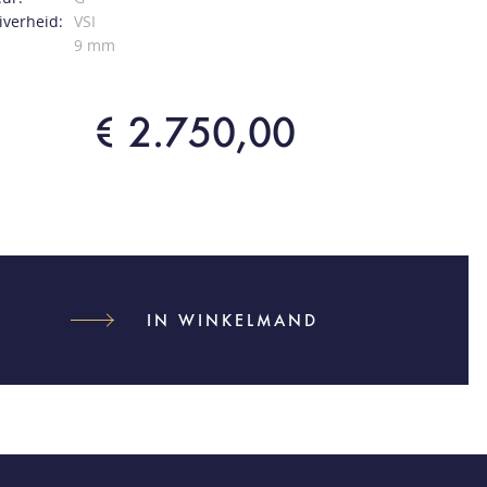
verheid:
VSI
9 mm
€ 2.750,00
IN WINKELMAND