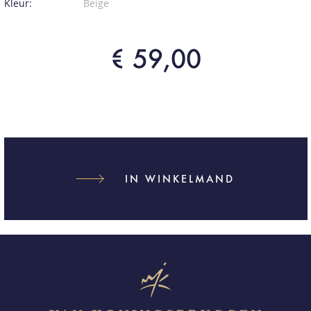
Kleur:
Beige
€ 59,00
IN WINKELMAND