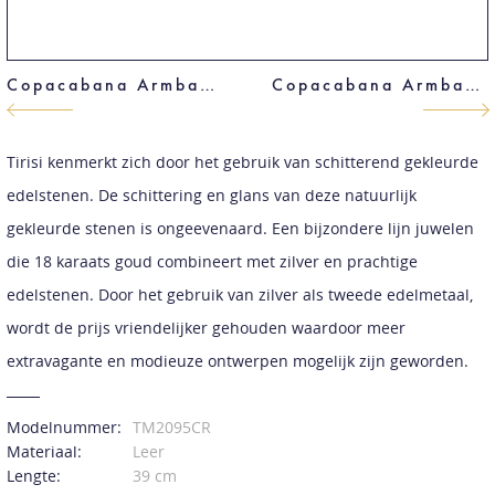
Copacabana Armband
Copacabana Armband
Tirisi kenmerkt zich door het gebruik van schitterend gekleurde
edelstenen. De schittering en glans van deze natuurlijk
gekleurde stenen is ongeevenaard. Een bijzondere lijn juwelen
die 18 karaats goud combineert met zilver en prachtige
edelstenen. Door het gebruik van zilver als tweede edelmetaal,
wordt de prijs vriendelijker gehouden waardoor meer
extravagante en modieuze ontwerpen mogelijk zijn geworden.
Modelnummer:
TM2095CR
Materiaal:
Leer
Lengte:
39 cm