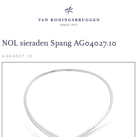
NOL sieraden Spang AG04027.10
AG04027.10