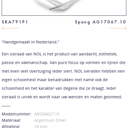
SKA791P1
Spang AG17067.10
"Handgemaakt in Nederland."
Een sieraad van NOL is het product van aandacht, esthetiek,
passie en vakmanschap. Van pure focus op vormen en lijnen die
met even veel overtuiging ieder siert. NOL sieraden hebben een
eigen schoonheid maar benadrukken met name ook de
schoonheid en het karakter van degene die ze draagt. Ieder
sieraad is uniek en wordt naar uw wensen en maten gesmeed.
Modelnummer:
ARG04027.10
Materiaal:
Argentium Zilver
Afmeting:
10 mm