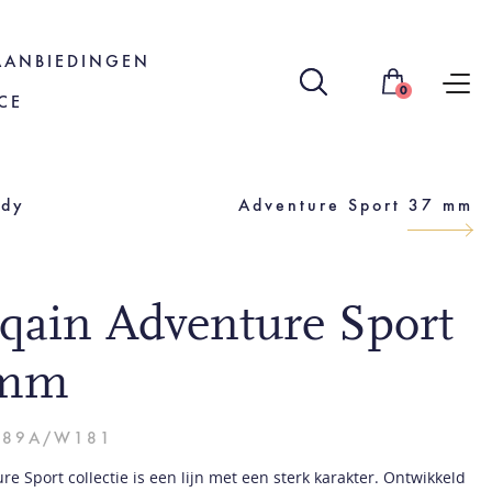
AANBIEDINGEN
0
CE
ady
Adventure Sport 37 mm
qain Adventure Sport
 mm
C89A/W181
e Sport collectie is een lijn met een sterk karakter. Ontwikkeld