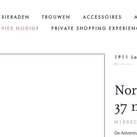
SIERADEN
TROUWEN
ACCESSOIRES
DVIES NODIG?
PRIVATE SHOPPING EXPERIEN
1911 L
Nor
37
N1800
De Adventur