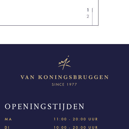
1
2
OPENINGSTIJDEN
MA
11:00 - 20:00 UUR
DI
10:00 - 20:00 UUR