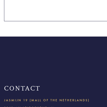
CONTACT
JASMIJN 19 (MALL OF THE NETHERLANDS)