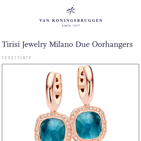
Tirisi Jewelry Milano Due Oorhangers
TE9217LBTP