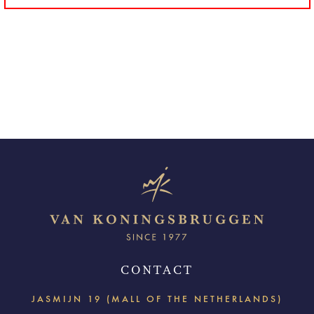
CONTACT
JASMIJN 19 (MALL OF THE NETHERLANDS)