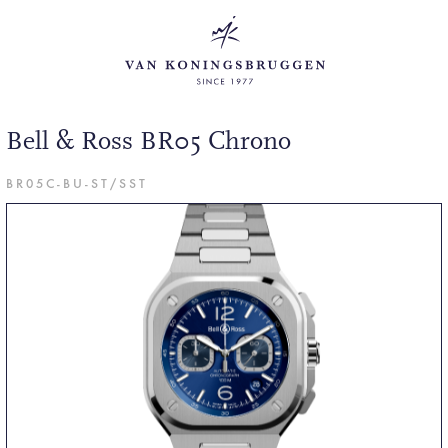
Bell & Ross BR05 Chrono
BR05C-BU-ST/SST