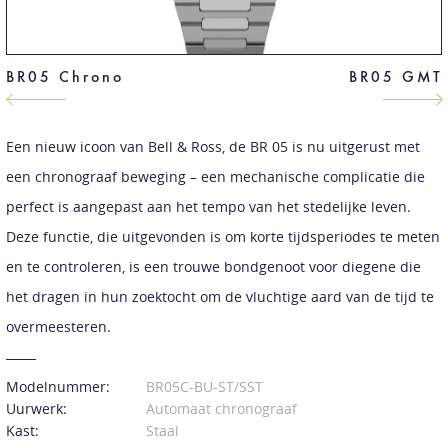
BR05 Chrono
BR05 GMT
Een nieuw icoon van Bell & Ross, de BR 05 is nu uitgerust met
een chronograaf beweging – een mechanische complicatie die
perfect is aangepast aan het tempo van het stedelijke leven.
Deze functie, die uitgevonden is om korte tijdsperiodes te meten
en te controleren, is een trouwe bondgenoot voor diegene die
het dragen in hun zoektocht om de vluchtige aard van de tijd te
overmeesteren.
Modelnummer:
BR05C-BU-ST/SST
Uurwerk:
Automaat chronograaf
Kast:
Staal