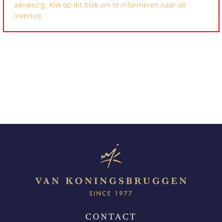
aanwezig. Klik op dit blok om te informeren naar de
levertijd.
CONTACT