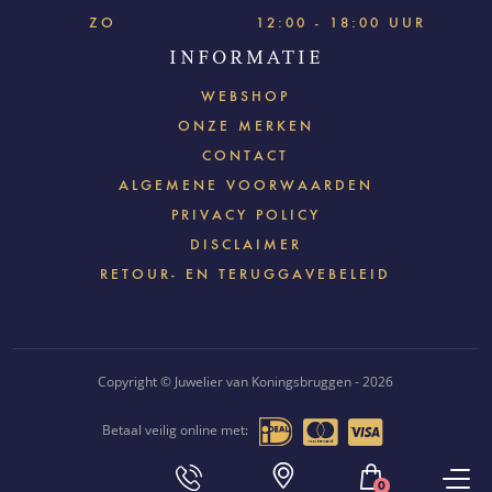
ZO
12:00 - 18:00 UUR
INFORMATIE
WEBSHOP
ONZE MERKEN
CONTACT
ALGEMENE VOORWAARDEN
PRIVACY POLICY
DISCLAIMER
RETOUR- EN TERUGGAVEBELEID
Copyright © Juwelier van Koningsbruggen - 2026
Betaal veilig online met:
Webdesign & realisatie:
Loyals
- 2018
0