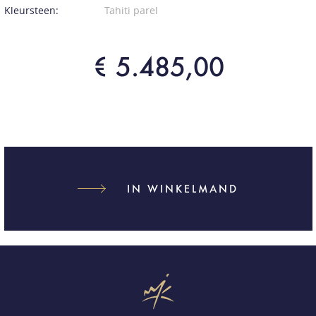
Kleursteen:
Tahiti parel
€ 5.485,00
IN WINKELMAND