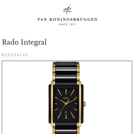
Rado Integral
R20204162