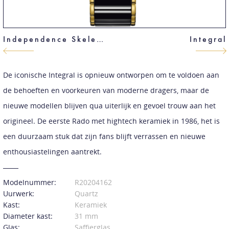
Independence Skeleton Chrono Limited Edition
Integral
De iconische Integral is opnieuw ontworpen om te voldoen aan
de behoeften en voorkeuren van moderne dragers, maar de
nieuwe modellen blijven qua uiterlijk en gevoel trouw aan het
origineel. De eerste Rado met hightech keramiek in 1986, het is
een duurzaam stuk dat zijn fans blijft verrassen en nieuwe
enthousiastelingen aantrekt.
Modelnummer:
R20204162
Uurwerk:
Quartz
Kast:
Keramiek
Diameter kast:
31 mm
Glas:
Saffierglas