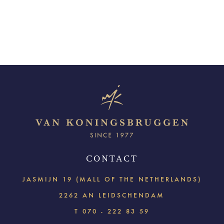
CONTACT
JASMIJN 19 (MALL OF THE NETHERLANDS)
2262 AN LEIDSCHENDAM
T
070 - 222 83 59