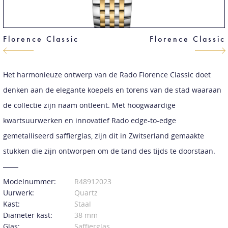
Florence Classic
Florence Classic
Het harmonieuze ontwerp van de Rado Florence Classic doet
denken aan de elegante koepels en torens van de stad waaraan
de collectie zijn naam ontleent. Met hoogwaardige
kwartsuurwerken en innovatief Rado edge-to-edge
gemetalliseerd saffierglas, zijn dit in Zwitserland gemaakte
stukken die zijn ontworpen om de tand des tijds te doorstaan.
Modelnummer:
R48912023
Uurwerk:
Quartz
Kast:
Staal
Diameter kast:
38 mm
Glas:
Saffierglas