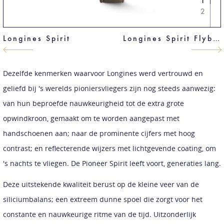
1
2
Longines Spirit
Longines Spirit Flyback
Dezelfde kenmerken waarvoor Longines werd vertrouwd en
geliefd bij 's werelds pioniersvliegers zijn nog steeds aanwezig:
van hun beproefde nauwkeurigheid tot de extra grote
opwindkroon, gemaakt om te worden aangepast met
handschoenen aan; naar de prominente cijfers met hoog
contrast; en reflecterende wijzers met lichtgevende coating, om
's nachts te vliegen. De Pioneer Spirit leeft voort, generaties lang.
Deze uitstekende kwaliteit berust op de kleine veer van de
siliciumbalans; een extreem dunne spoel die zorgt voor het
constante en nauwkeurige ritme van de tijd. Uitzonderlijk