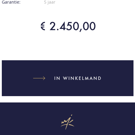
Garantie:
5 jaar
€ 2.450,00
IN WINKELMAND