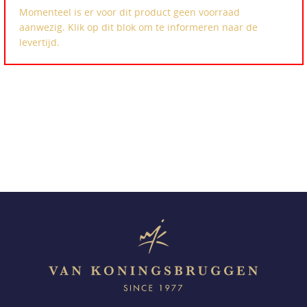
Momenteel is er voor dit product geen voorraad
aanwezig. Klik op dit blok om te informeren naar de
levertijd.