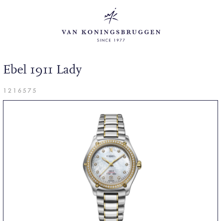
Ebel 1911 Lady
1216575