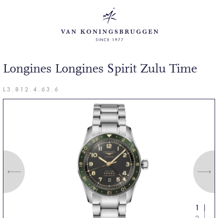
Longines Longines Spirit Zulu Time
L3.812.4.63.6
1