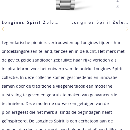
2
3
Longines Spirit Zulu Time
Longines Spirit Zulu Time
Legendarische pioniers vertrouwden op Longines tijdens hun
ontdekkingsreizen te land, ter zee en in de lucht. Het merk met
de gevleugelde zandloper gebruikte haar rijke verleden als
inspiratiebron voor het ontwerp van de unieke Longines Spirit
collectie. In deze collectie komen geschiedenis en innovatie
samen door de traditionele vliegenierslook een moderne
uitstraling te geven en gebruik te maken van geavanceerde
technieken. Deze moderne uurwerken getuigen van de
pioniersgeest die het merk al sinds de begindagen heeft
geïnspireerd. De Longines Spirit is een eerbetoon aan de
pioniers die door een record, een heldendaad of een blijk van