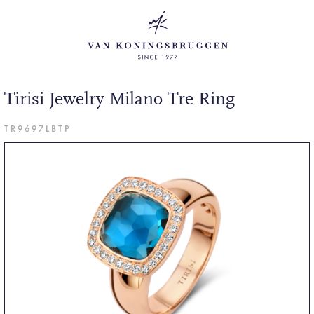
Tirisi Jewelry Milano Tre Ring
TR9697LBTP