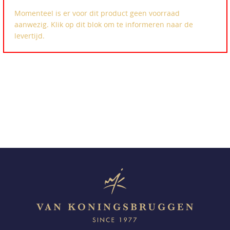
Momenteel is er voor dit product geen voorraad
aanwezig. Klik op dit blok om te informeren naar de
levertijd.