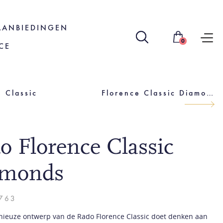
AANBIEDINGEN
0
CE
e Classic
Florence Classic Diamonds
o Florence Classic
amonds
763
ieuze ontwerp van de Rado Florence Classic doet denken aan