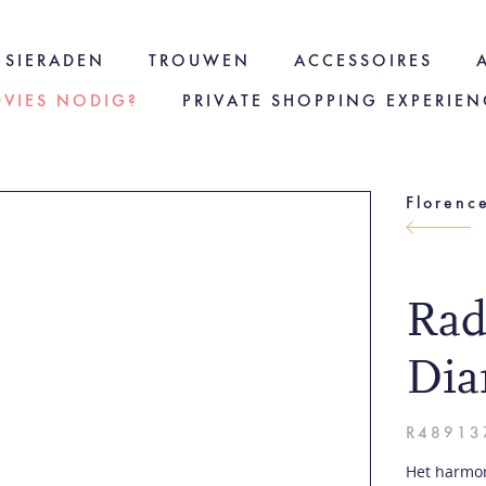
SIERADEN
TROUWEN
ACCESSOIRES
DVIES NODIG?
PRIVATE SHOPPING EXPERIEN
Florenc
Rad
Di
R48913
Het harmon