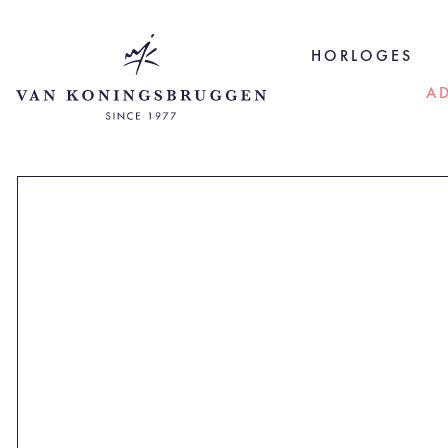
HORLOGES
A