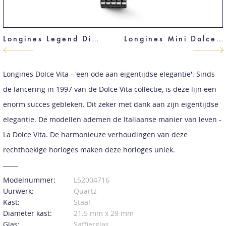
Longines Legend Diver
Longines Mini Dolce Vita
Longines Dolce Vita - 'een ode aan eigentijdse elegantie'. Sinds
de lancering in 1997 van de Dolce Vita collectie, is deze lijn een
enorm succes gebleken. Dit zeker met dank aan zijn eigentijdse
elegantie. De modellen ademen de Italiaanse manier van leven -
La Dolce Vita. De harmonieuze verhoudingen van deze
rechthoekige horloges maken deze horloges uniek.
Modelnummer:
L52004716
Uurwerk:
Quartz
Kast:
Staal
Diameter kast:
21.5 mm x 29 mm
Glas:
Saffierglas