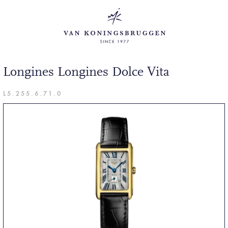
Longines Longines Dolce Vita
L5.255.6.71.0