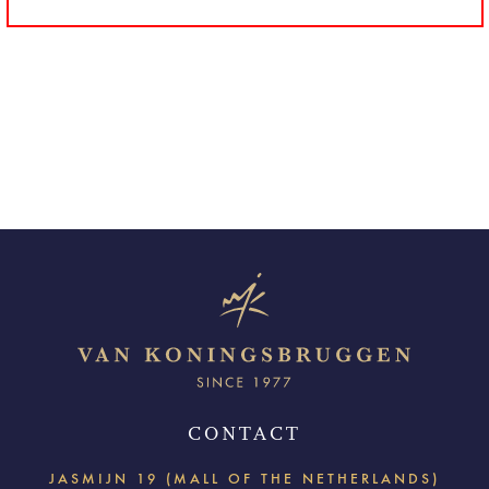
CONTACT
JASMIJN 19 (MALL OF THE NETHERLANDS)