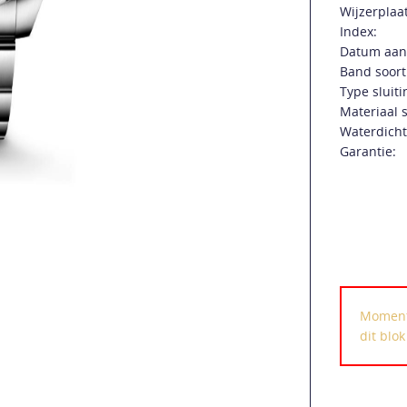
Wijzerplaat
Index:
Datum aan
Band soort
Type sluiti
Materiaal s
Waterdicht
Garantie:
Momente
dit blo