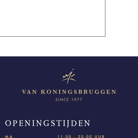
OPENINGSTIJDEN
MA
11:00 - 20:00 UUR