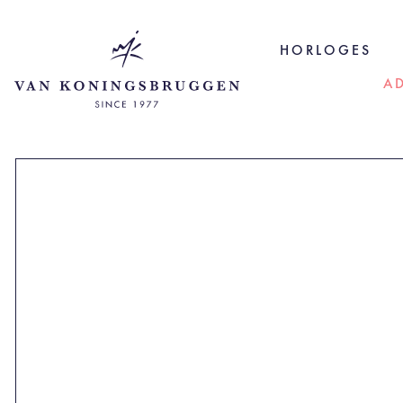
HORLOGES
A