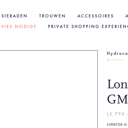
SIERADEN
TROUWEN
ACCESSOIRES
DVIES NODIG?
PRIVATE SHOPPING EXPERIEN
Hydroc
Lon
GM
L3.790.
collectie 